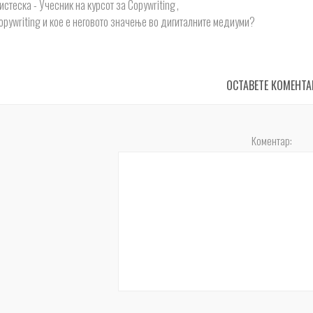
истеска - Учесник на курсот за Copywriting
,
opywriting и кое е неговото значење во дигиталните медиуми?
ОСТАВЕТЕ КОМЕНТА
Коментар: