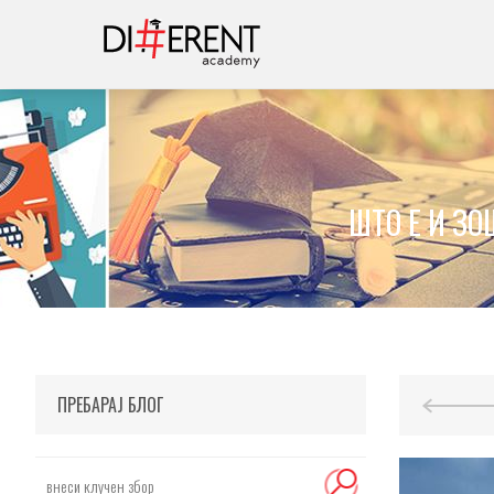
ШТО Е И ЗО
ПРЕБАРАЈ БЛОГ