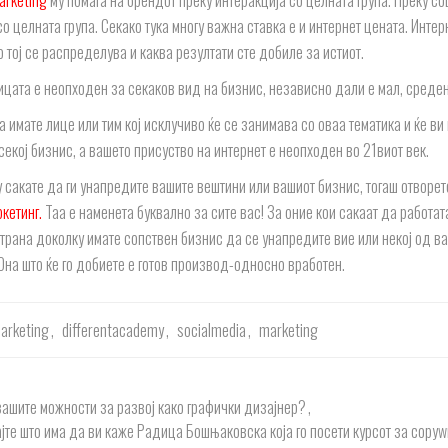
arketing
му помага на брендот преку интеракција со целната група. Преку с
о целната група. Секако тука многу важна ставка е и интернет цената. Инте
 тој се распределува и каква резултати сте добиле за истиот.
ицата е неопходен за секаков вид на бизнис, независно дали е мал, среден
 имате лице или тим кој исклучиво ќе се занимава со оваа тематика и ќе ви
секој бизнис, а вашето присуство на интернет е неопходен во 21виот век.
у сакате да ги унапредите вашите вештини или вашиот бизнис, тогаш отворет
кетинг.
Таа е наменета буквално за сите вас! За оние кои сакаат да работат
страна доколку имате сопствен бизнис да се унапредите вие или некој од ва
 Она што ќе го добиете е готов производ-односно вработен.
marketing
,
differentacademy
,
socialmedia
,
marketing
вашите можности за развој како графички дизајнер?
,
јте што има да ви каже Радица Бошњаковска која го посети курсот за copywr