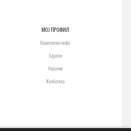
МОЈ ПРОФИЛ
Корисничко инфо
Адреси
Нарачки
Желботека