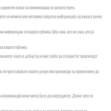
е директен канал за комуникација со целната група.
биете позитивна или негативна повратна информација од вашата целна
ни информации за вашата публика. Што сака, што не сака, што ја
 за вашата публика.
покажете зошто е добар/ра и како треба да го користат производот
но ги претставувате своите услуги или производи за првенствено да
а комуникација може многу брзо да напредувате. Денес сите се